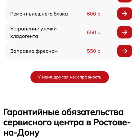
Ремонт внешнего блока
600 р
Устранение утечки
650 р
хладогента
Заправка фреоном
550 р
У меня другая неисправность
Гарантийные обязательства
сервисного центра в Ростове-
на-Дону