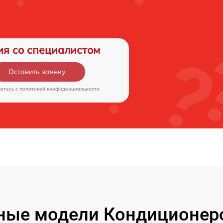
ия со специалистом
Оставить заявку
аетесь c
политикой конфиденциальности
ные модели Кондиционеро