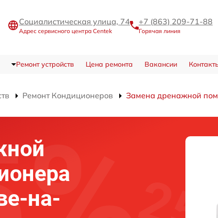
Социалистическая улица, 74
+7 (863) 209-71-88
Адрес сервисного центра Centek
Горячая линия
Ремонт устройств
Цена ремонта
Вакансии
Контакт
ств
Ремонт Кондиционеров
Замена дренажной по
жной
ионера
ве-на-