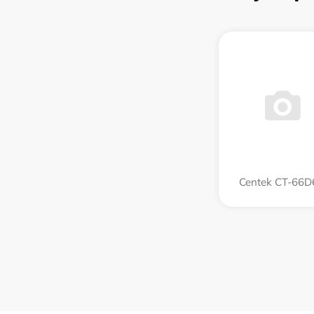
Centek CT-66D