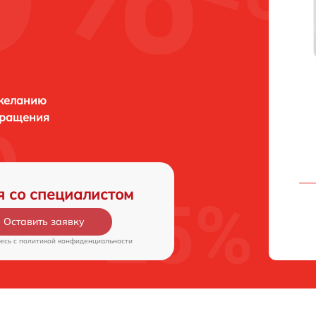
 желанию
бращения
я со специалистом
Оставить заявку
есь c
политикой конфиденциальности