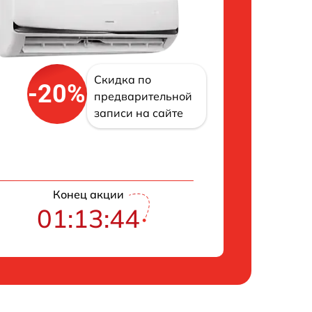
Скидка по
-20%
предварительной
записи на сайте
Конец акции
01:13:42