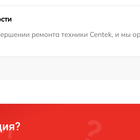
сти
ершении ремонта техники Centek, и мы о
ция?