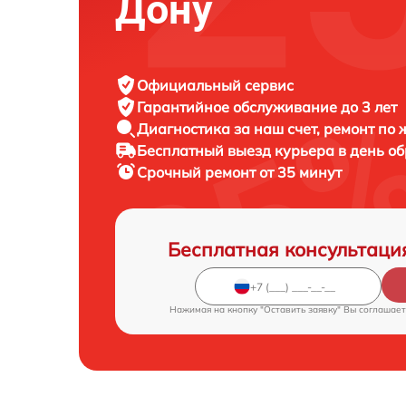
Дону
Официальный сервис
Гарантийное обслуживание
до 3 лет
Диагностика за наш счет,
ремонт по
Бесплатный выезд курьера
в день о
Срочный ремонт
от 35 минут
Бесплатная консультаци
Нажимая на кнопку "Оставить заявку" Вы соглашает