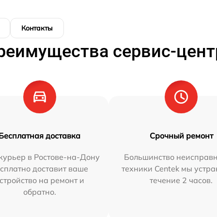
Контакты
реимущества сервис-цент
Бесплатная доставка
Срочный ремонт
курьер в Ростове-на-Дону
Большинство неисправн
сплатно доставит ваше
техники Centek мы устра
стройство на ремонт и
течение 2 часов.
обратно.