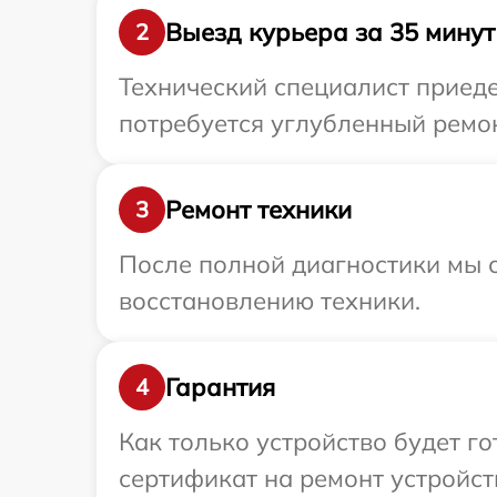
Выезд курьера за 35 минут
2
Технический специалист приеде
потребуется углубленный ремон
Ремонт техники
3
После полной диагностики мы с
восстановлению техники.
Гарантия
4
Как только устройство будет 
сертификат на ремонт устройств