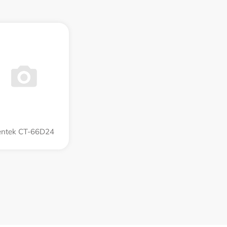
entek CT-66D24