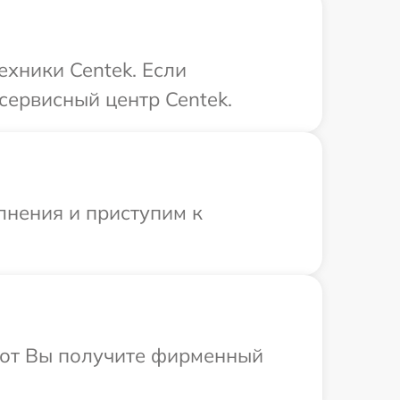
ехники Centek. Если
сервисный центр Centek.
лнения и приступим к
абот Вы получите фирменный