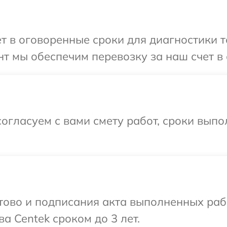
т в оговоренные сроки для диагностики т
т мы обеспечим перевозку за наш счет в 
огласуем с вами смету работ, сроки выпо
готово и подписания акта выполненных р
а Centek сроком до 3 лет.