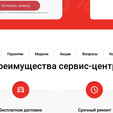
Оставить заявку
есь c
политикой конфиденциальности
Гарантия
Модели
Акции
Вопросы
К
реимущества сервис-цент
Бесплатная доставка
Срочный ремонт