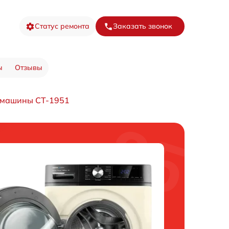
Статус ремонта
Заказать звонок
ы
Отзывы
 машины CT-1951