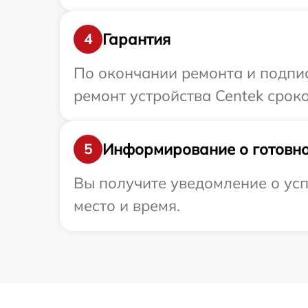
Гарантия
4
По окончании ремонта и подпи
ремонт устройства Centek сроко
Информирование о готовно
5
Вы получите уведомление о усп
место и время.