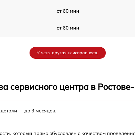
от 60 мин
от 60 мин
от 60 мин
У меня другая неисправность
от 60 мин
от 60 мин
ва сервисного центра в Ростове
от 60 мин
 детали — до 3 месяцев.
от 60 мин
от 60 мин
ости, который прямо обусловлен с качеством проведенн