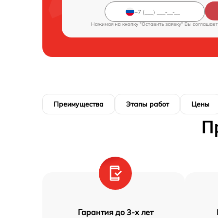
Нажимая на кнопку "Оставить заявку" Вы соглашает
Преимущества
Этапы работ
Цены
П
Гарантия до 3-х лет