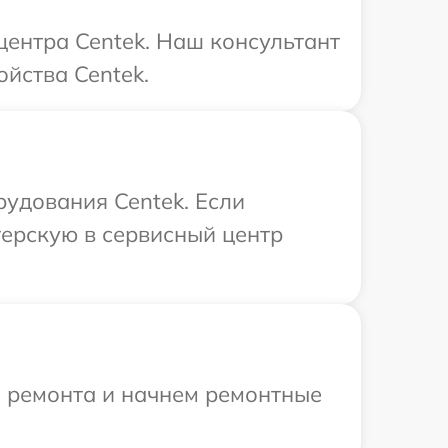
центра Centek. Наш консультант
ойства Centek.
удования Centek. Если
терскую в сервисный центр
я ремонта и начнем ремонтные