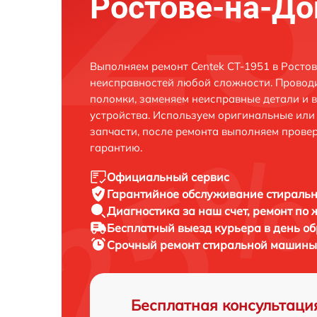
Ростове-на-До
Выполняем ремонт Centek CT-1951 в Росто
неисправностей любой сложности. Проводи
поломки, заменяем неисправные детали и 
устройства. Используем оригинальные ил
запчасти, после ремонта выполняем прове
гарантию.
Официальный сервис
Гарантийное обслуживание
стиральн
Диагностика за наш счет,
ремонт по
Бесплатный выезд курьера
в день о
Срочный ремонт
стиральной машины 
Бесплатная консультаци