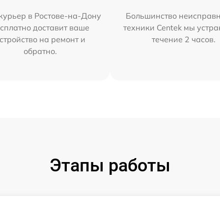
курьер в Ростове-на-Дону
Большинство неисправн
сплатно доставит ваше
техники Centek мы устра
стройство на ремонт и
течение 2 часов.
обратно.
Этапы работы