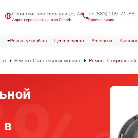
Социалистическая улица, 74
+7 (863) 209-71-88
Адрес сервисного центра Centek
Горячая линия
Ремонт устройств
Цена ремонта
Вакансии
Контакт
ств
Ремонт Стиральных машин
Ремонт Стиральной
льной
 в