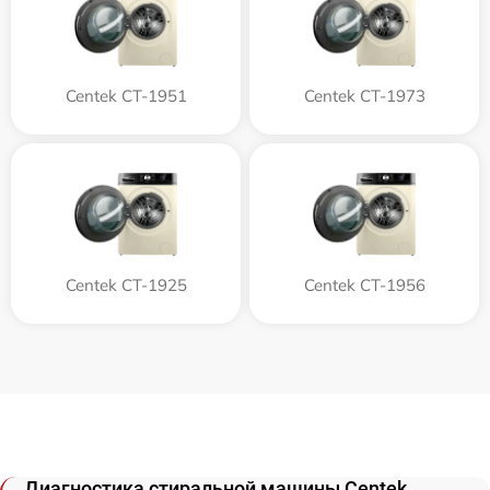
Centek CT-1951
Centek CT-1973
Centek CT-1925
Centek CT-1956
Диагностика стиральной машины Centek