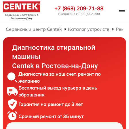
+7 (863) 209-71-88
Ежедневно с 9:00 до 21:00
Сервисный центр Centek
в
Ростове-на-Дону
Сервисный центр Centek
Каталог устройств
Ремо
Диагностика стиральной
машины
Centek в Ростове-на-Дону
Диагностика за наш счет, ремонт по
желанию
Бесплатный выезд курьера в день
обращения
Гарантия на ремонт до 3 лет
Срочный ремонт от 35 минут